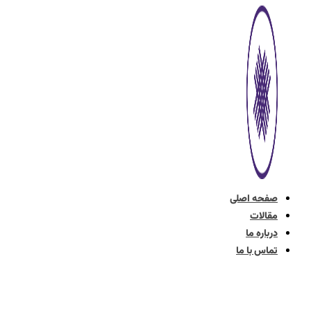
پرش
به
محتوا
صفحه اصلی
مقالات
درباره ما
تماس با ما