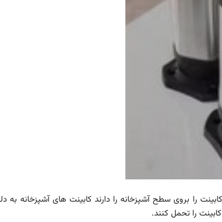
ابینت را بروی سطح آشپزخانه را دارند کابینت های آشپزخانه به دل
 کابینت را تحمل کنند.