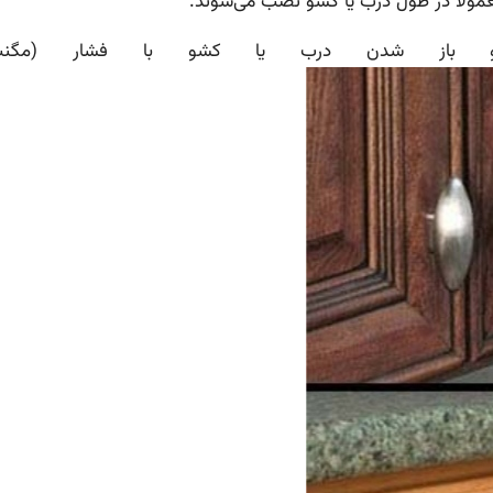
عمولاً در طول درب یا کشو نصب می‌شوند.
 و باز شدن درب یا کشو با فشار (مگنت