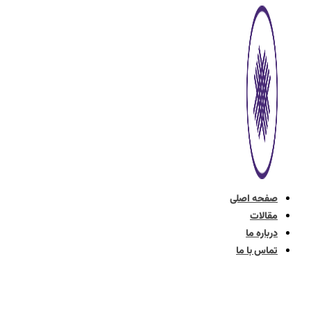
پرش
به
محتوا
صفحه اصلی
مقالات
درباره ما
تماس با ما