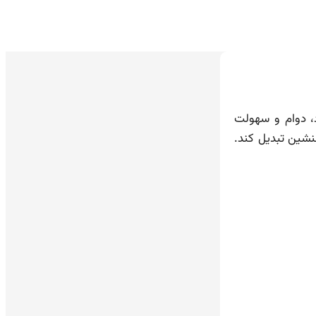
د، دوام و سهولت
لنشین تبدیل کند.