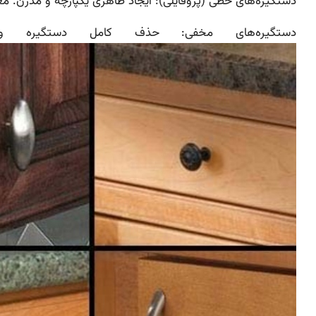
دستگیره‌های خطی (پروفایلی): ایجاد ظاهری یکپارچه و مدرن. م
دستگیره‌های مخفی: حذف کامل دستگیره