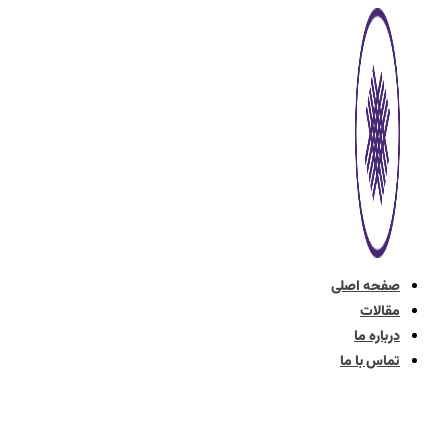
پرش
به
محتوا
صفحه اصلی
مقالات
درباره ما
تماس با ما