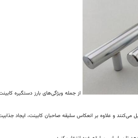
از جمله ویژگی‌های بارز دستگیره کابینت
میل می‌کنند و علاوه بر انعکاس سلیقه صاحبان کابینت، ایجاد جذاب